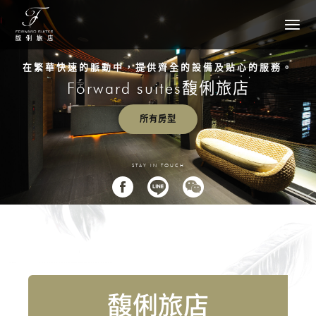
在繁華快速的脈動中，提供齊全的設備及貼心的服務。
Forward suites馥俐旅店
所有房型
STAY IN TOUCH
馥俐旅店