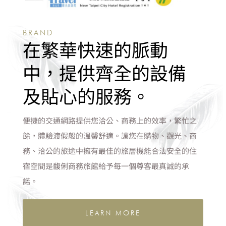
BRAND
在繁華快速的脈動
中，提供齊全的設備
及貼心的服務。
便捷的交通網路提供您洽公、商務上的效率，繁忙之
餘，體驗渡假般的溫馨舒適。讓您在購物、觀光、商
務、洽公的旅途中擁有最佳的旅居機能合法安全的住
宿空間是馥俐商務旅館給予每一個尊客最真誠的承
諾。
LEARN MORE