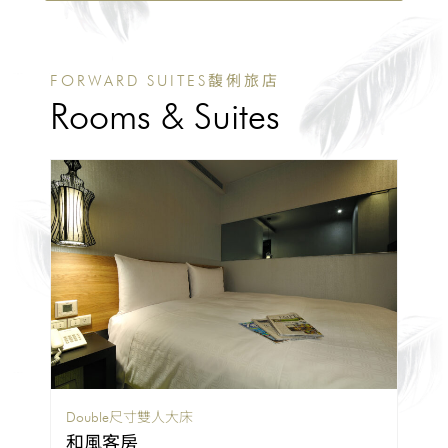
FORWARD SUITES馥俐旅店
Rooms & Suites
Double尺寸雙人大床
和風客房