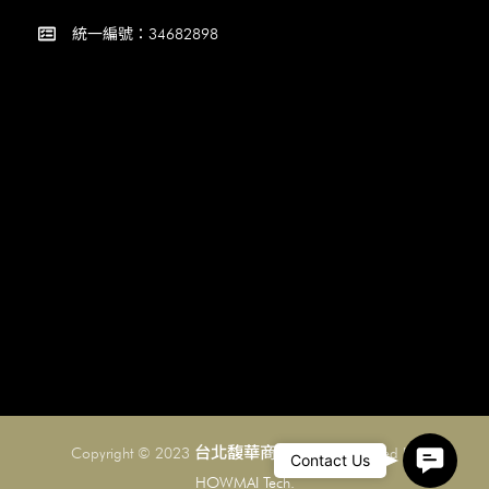
統一編號：34682898
台北馥華商旅集團
Copyright © 2023
. Designed by
Conta
Contact Us
HOWMAI Tech.