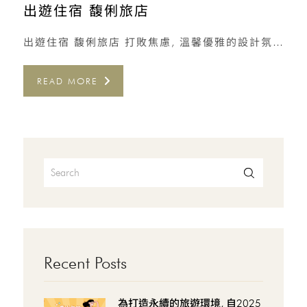
出遊住宿 馥俐旅店
出遊住宿 馥俐旅店 打敗焦慮, 溫馨優雅的設計氛圍幫您減壓, 馥俐 提供最安心的住宿。 地址: 新北市板橋區東 […]
READ MORE
Recent Posts
為打造永續的旅遊環境, 自2025