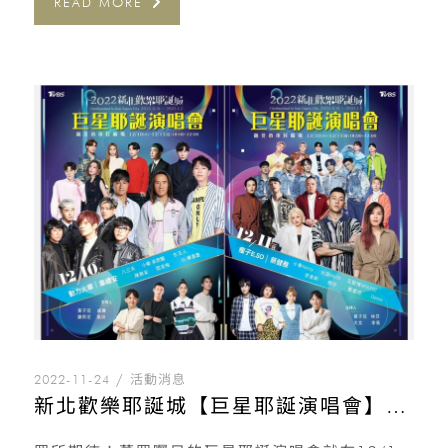
READ MORE
2022-11-24
活動消息
新北歡樂耶誕城【巨星耶誕演唱會】就在12/10-12/11！