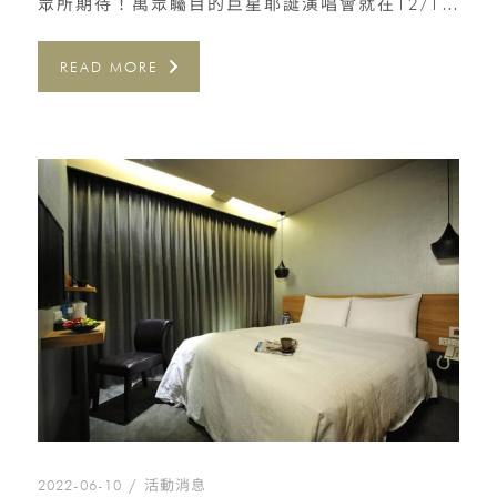
眾所期待！萬眾矚目的巨星耶誕演唱會就在12/10-12/11啦！ 你/妳最喜歡哪一組演出嘉賓呢？ 快來替你/妳 […]
READ MORE
2022-06-10
活動消息