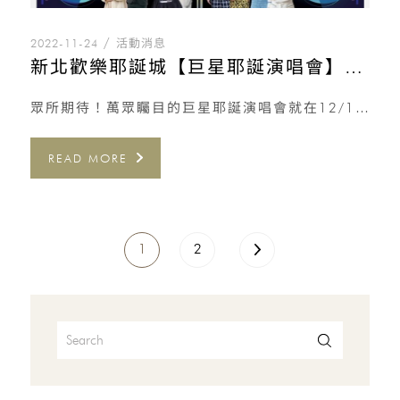
2022-11-24
活動消息
新北歡樂耶誕城【巨星耶誕演唱會】就在12/10-12/11！
眾所期待！萬眾矚目的巨星耶誕演唱會就在12/10-12/11啦！ 你/妳最喜歡哪一組演出嘉賓呢？ 快來替你/妳 […]
READ MORE
1
2