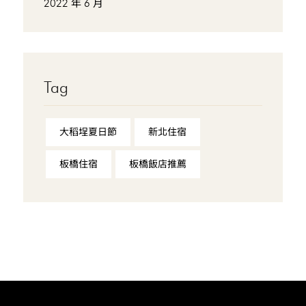
2022 年 6 月
Tag
大稻埕夏日節
新北住宿
板橋住宿
板橋飯店推薦